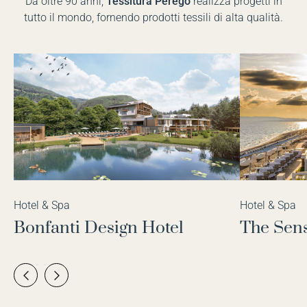
Da oltre 90 anni,
Tessitura Perego
realizza progetti in
tutto il mondo, fornendo prodotti tessili di alta qualità.
Hotel & Spa
Hotel & Spa
Bonfanti Design Hotel
The Sens