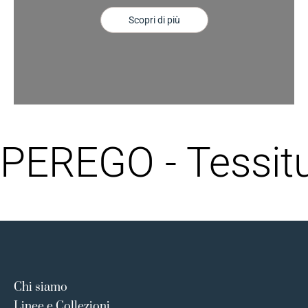
Scopri di più
PEREGO - Tessitu
Chi siamo
Linee e Collezioni